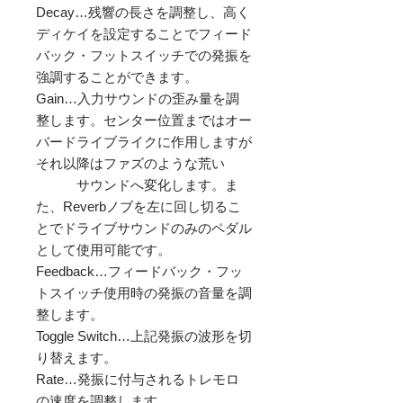
Decay…残響の長さを調整し、高く
ディケイを設定することでフィード
バック・フットスイッチでの発振を
強調することができます。

Gain…入力サウンドの歪み量を調
整します。センター位置まではオー
バードライブライクに作用しますが
それ以降はファズのような荒い

　　　サウンドへ変化します。ま
た、Reverbノブを左に回し切るこ
とでドライブサウンドのみのペダル
として使用可能です。

Feedback…フィードバック・フッ
トスイッチ使用時の発振の音量を調
整します。

Toggle Switch…上記発振の波形を切
り替えます。

Rate…発振に付与されるトレモロ
の速度を調整します。
