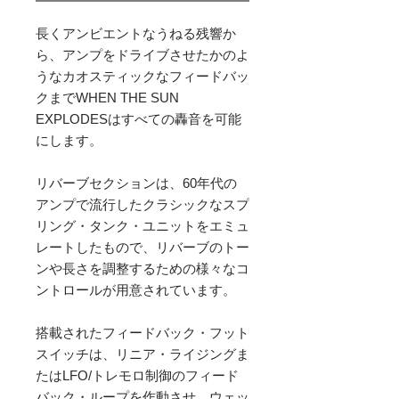
長くアンビエントなうねる残響か
ら、アンプをドライブさせたかのよ
うなカオスティックなフィードバッ
クまでWHEN THE SUN 
EXPLODESはすべての轟音を可能
にします。

リバーブセクションは、60年代の
アンプで流行したクラシックなスプ
リング・タンク・ユニットをエミュ
レートしたもので、リバーブのトー
ンや長さを調整するための様々なコ
ントロールが用意されています。

搭載されたフィードバック・フット
スイッチは、リニア・ライジングま
たはLFO/トレモロ制御のフィード
バック・ループを作動させ、ウェッ