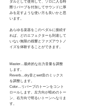
ダルとして使用して、ソロに入る時
際リバーブを付加してサウンドに厚
みを足すような使い方も良いかと思
います。

あらゆる楽器をこのペダルに接続す
れば、どのエフェクターも到達して
いない無限の残響とファズアウトノ
イズを体験することができます。

Master…最終的な出力音量を調整
します。

Reverb…dry音とwet音のミックス
を調整します。

Color…リバーブのトーンをコント
ロールします。左方向が暗めのトー
ン、右方向で明るいトーンへなりま
す。
