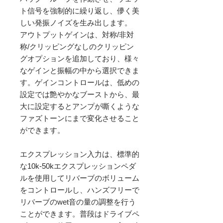
ト信号を強制的に繰り返し、儚く美
しい発振ノイズを生み出します。

アウトプットゲインは、対称/非対
称/クリッピングなしのクリッピン
グオプションを追加しており、様々
なゲインと振幅の中から選択できま
す。ゲインコントロールは、低めの
設定では艶やかなブーストから、最
大に設定するとアンプが嘶くような
ファズトーンにまで変化させること
ができます。

エクスプレッション入力は、標準的
な10k-50kエクスプレッションペダ
ルを使用してリバーブのボリューム
をコントロールし、ハンズフリーで
リバーブのwet音の量の調整を行う
ことができます。普段はドライブペ