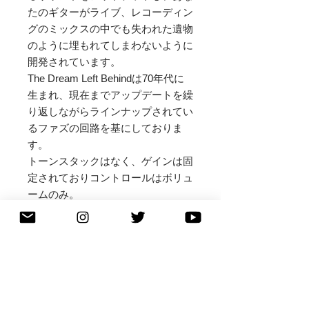
たのギターがライブ、レコーディン
グのミックスの中でも失われた遺物
のように埋もれてしまわないように
開発されています。
​The Dream Left Behindは70年代に
生まれ、現在までアップデートを繰
り返しながらラインナップされてい
るファズの回路を基にしておりま
す。
トーンスタックはなく、ゲインは固
定されておりコントロールはボリュ
ームのみ。
歪みの量は、ギターのボリュームを
絞ることで、上記の基となっている
ファズよりもずっとゲインが低く独
特な分厚さを伴ったクランチサウン
ドを得ることができるように設定さ
れています。