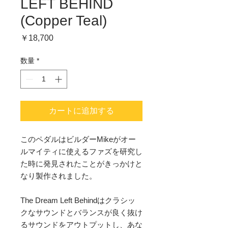
LEFT BEHIND
(Copper Teal)
価
￥18,700
格
数量
*
カートに追加する
このペダルはビルダーMikeがオー
ルマイティに使えるファズを研究し
た時に発見されたことがきっかけと
なり製作されました。
The Dream Left Behindはクラシッ
クなサウンドとバランスが良く抜け
るサウンドをアウトプットし、あな