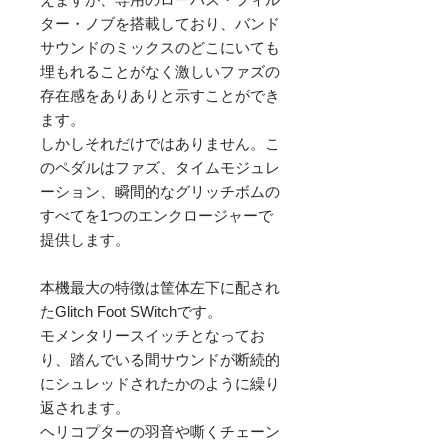
ター・ノブを搭載しており、バンド
サウンドのミックスのどこにいても
埋もれることがなく激しいファズの
存在感をありありと示すことができ
ます。

しかしそれだけではありません。こ
のペダルはファズ、タイムモジュレ
ーション、瞬間的なグリッチボムの
すべてを1つのエンクロージャーで
提供します。

本機最大の特徴は筐体左下に配され
たGlitch Foot SWitchです。

モメンタリースイッチとなってお
り、踏んでいる間サウンドが断続的
にシュレッドされたかのように繰り
返されます。

ヘリコプターの羽音や嘶くチェーン