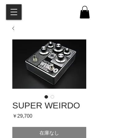
SUPER WEIRDO
価
￥29,700
格
在庫なし