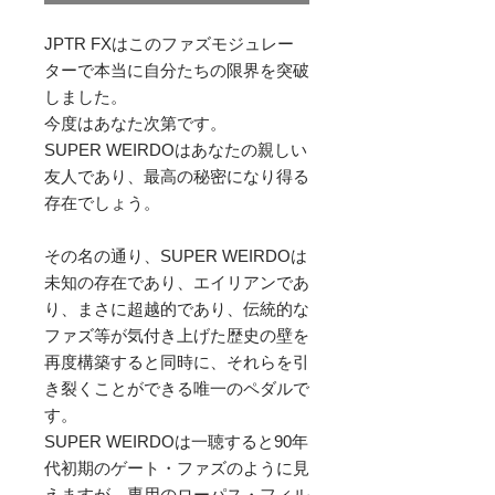
JPTR FXはこのファズモジュレー
ターで本当に自分たちの限界を突破
しました。

今度はあなた次第です。

SUPER WEIRDOはあなたの親しい
友人であり、最高の秘密になり得る
存在でしょう。

その名の通り、SUPER WEIRDOは
未知の存在であり、エイリアンであ
り、まさに超越的であり、伝統的な
ファズ等が気付き上げた歴史の壁を
再度構築すると同時に、それらを引
き裂くことができる唯一のペダルで
す。

SUPER WEIRDOは一聴すると90年
代初期のゲート・ファズのように見
えますが、専用のローパス・フィル