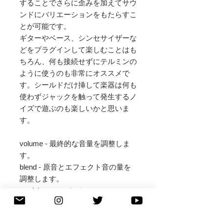
することでさらに歪みを加えてサウ
ンドにバリエーションをもたらすこ
とが可能です。

​ギターやベース、シンセサイザーな
どをプラグインして楽しむことはも
ちろん、何も接続せずにテルミンの
ように使うのも非常にオススメで
す。シールドだけ挿して楽器は何も
使わずジャックを触って発生するノ
イズで遊ぶのも楽しいかと思いま
す。

volume - 最終的な音量を調整しま
す。

blend - 原音とエフェクト音の量を
調整します。

modulator - モジュレーションのフ
リークエンシーを調整します。

shift toggle - モジュレーションのモ