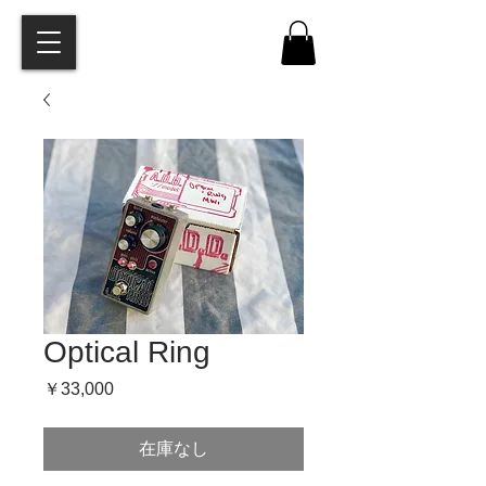
Optical Ring
価
￥33,000
格
在庫なし