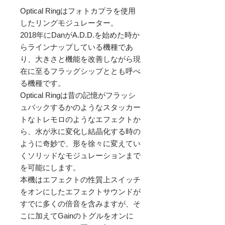
Optical Ringはフォトカプラを使用
したリングモジュレーター。

2018年にDanがA.D.D.を始めた時か
らラインナップしている機種であ
り、大きさと機能を改善しながら現
在に至るフラッグシップととも呼べ
る機種です。

Optical Ringは昔の記憶がフラッシ
ュバックするかのようなスタッカー
トなトレモロのようなエフェクトか
ら、水が氷に変化し結晶化する時の
ように奇妙で、形を徐々に変えてい
くソリッドなモジュレーションまで
を可能にします。

本機はエフェクトの性質上スイッチ
をオンにしたエフェクトサウンドが
すでに多くの倍音を含みますが、そ
こに加えてGainのトグルをオンに