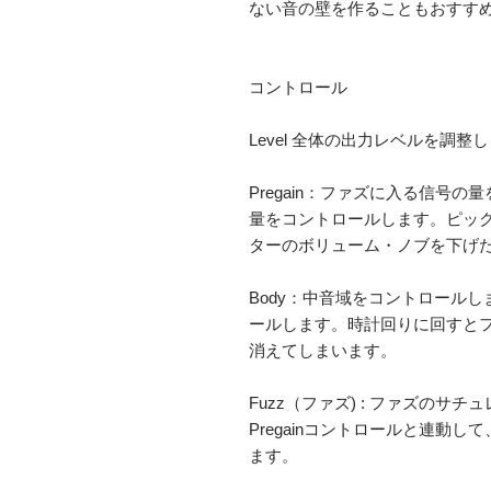
ない音の壁を作ることもおすすめ
コントロール

Level 全体の出力レベルを調整し
Pregain：ファズに入る信号
量をコントロールします。ピッ
ターのボリューム・ノブを下げた
Body：中音域をコントロール
ールします。時計回りに回すと
消えてしまいます。

Fuzz（ファズ) : ファズのサ
Pregainコントロールと連動
ます。
