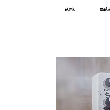
HOME
CONC