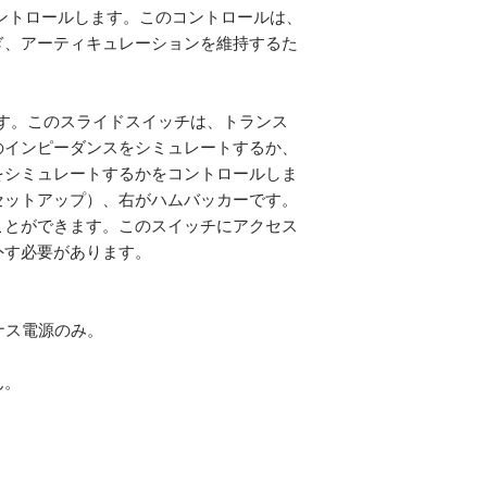
コントロールします。このコントロールは、
ぎ、アーティキュレーションを維持するた
スイッチです。このスライドスイッチは、トランス
のインピーダンスをシミュレートするか、
をシミュレートするかをコントロールしま
セットアップ）、右がハムバッカーです。
ことができます。このスイッチにアクセス
す必要があります。

ナス電源のみ。

。

。