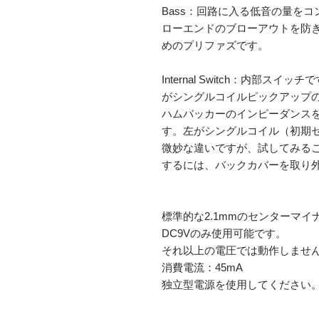
Bass：回路に入る低音の量を
ローエンドのブローアウトを防
めのプリファズです。

Internal Switch：内部
がシングルコイルピックアップ
ハムバッカーのインピーダンス
す。左がシングルコイル（初期
微妙な違いですが、試してみる
するには、バックカバーを取り外
標準的な2.1mmのセンターマイ
DC9Vのみ使用可能です。

それ以上の電圧では動作しません
消費電流：45mA

独立型電源を使用してください