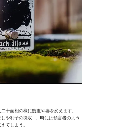
二十面相の様に態度や姿を変えます。

しや利子の徴収...。時には預言者のよう
えてしまう。
