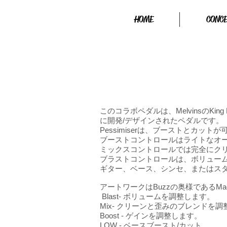
HOME
CONC
このコラボペダルは、MelvinsのKi
に開発/デザインされたペダルです。
Pessimiserは、ブーストとカ
ブーストコントロールはライトなオ
ミックスコントロールでは完全にク
ブラストコントロールは、ボリュー
ギター、ベース、シンセ、またはス
アートワークはBuzzの奥様であるMac
Blast- ボリュームを調整します。
Mix- クリーンと歪みのブレンドを
Boost - ゲインを調整します。
LOW - ベースブースト/カット