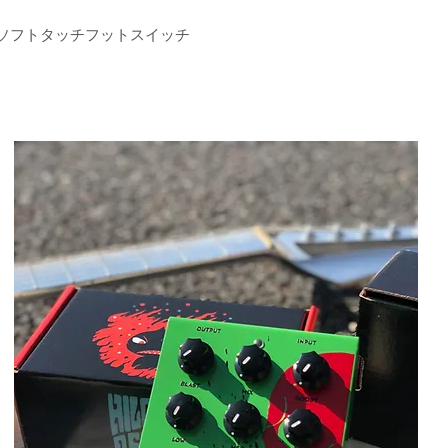
ット ソフトタッチフットスイッチ
I