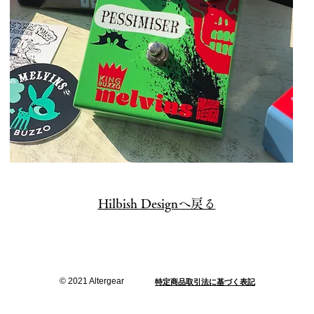
Hilbish Designへ戻る
© 2021 Altergear​
​特定商品取引法に基づく表記