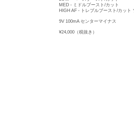
MED - ミドルブースト/カット
HIGH AF - トレブルブースト/カ
9V 100mA センターマイナス
¥24,000（税抜き）
PESSIM