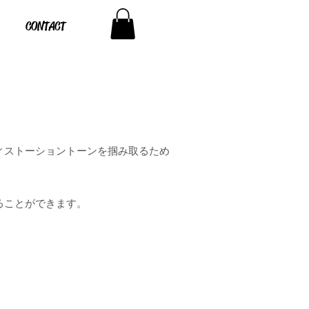
CONTACT
一無二ディストーショントーンを掴み取るため
ることができます。